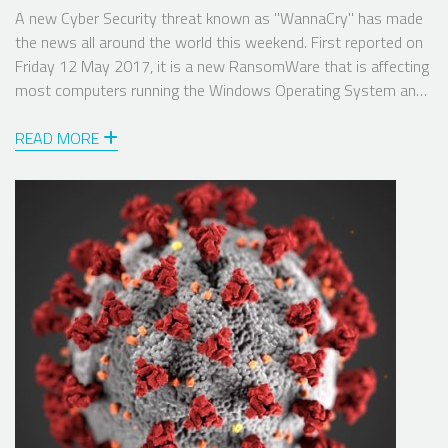
A new Cyber Security threat known as ''WannaCry'' has made
the news all around the world this weekend. First reported on
Friday 12 May 2017, it is a new RansomWare that is affecting
most computers running the Windows Operating System and
has unfortunately been very successful.
READ MORE