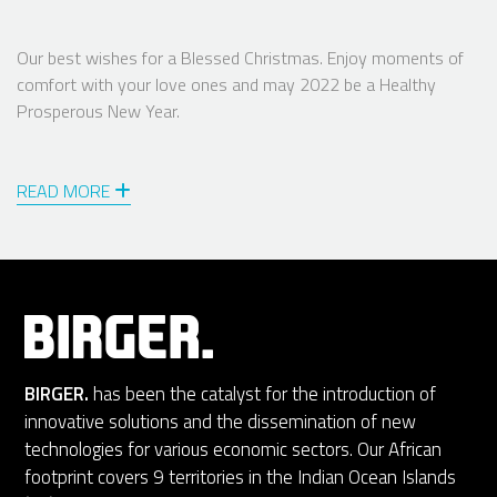
Our best wishes for a Blessed Christmas. Enjoy moments of
comfort with your love ones and may 2022 be a Healthy
Prosperous New Year.
READ MORE
BIRGER.
has been the catalyst for the introduction of
innovative solutions and the dissemination of new
technologies for various economic sectors. Our African
footprint covers 9 territories in the Indian Ocean Islands