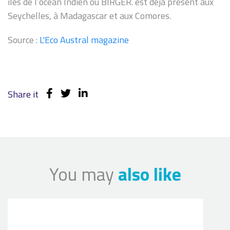
îles de l’océan Indien où BIRGER. est déjà présent aux
Seychelles, à Madagascar et aux Comores.
Source :
L'Eco Austral magazine
Share it
You may
also like