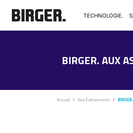
TECHNOLOGIE.
S
BIRGER. AUX A
Accueil
Nos Événements
BIRGER.