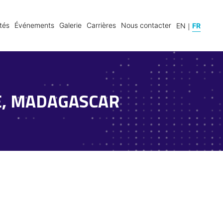
|
tés
Événements
Galerie
Carrières
Nous contacter
FR
EN
TÉ, MADAGASCAR