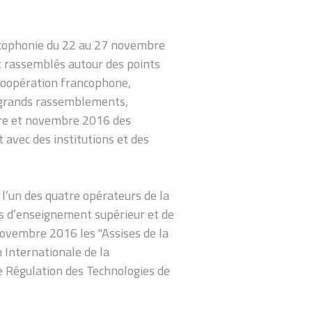
ncophonie du 22 au 27 novembre
t rassemblés autour des points
 coopération francophone,
s grands rassemblements,
bre et novembre 2016 des
avec des institutions et des
 l’un des quatre opérateurs de la
s d’enseignement supérieur et de
novembre 2016 les ''Assises de la
n Internationale de la
de Régulation des Technologies de