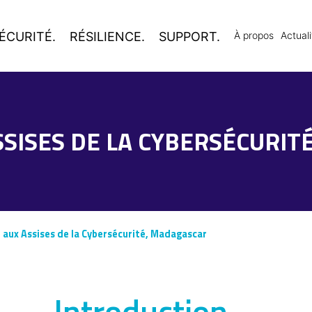
ÉCURITÉ.
RÉSILIENCE.
SUPPORT.
À propos
Actuali
SSISES DE LA CYBERSÉCURI
 aux Assises de la Cybersécurité, Madagascar
Introduction