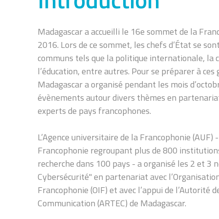
Madagascar a accueilli le 16e sommet de la Fra
2016. Lors de ce sommet, les chefs d’État se son
communs tels que la politique internationale, la
l’éducation, entre autres. Pour se préparer à ce
Madagascar a organisé pendant les mois d’octo
évènements autour divers thèmes en partenariat 
experts de pays francophones.
L’Agence universitaire de la Francophonie (AUF) -
Francophonie regroupant plus de 800 institution
recherche dans 100 pays - a organisé les 2 et 3 
Cybersécurité'' en partenariat avec l’Organisatio
Francophonie (OIF) et avec l’appui de l’Autorité 
Communication (ARTEC) de Madagascar.