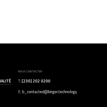
NOUS CONTACTER
IALITÉ
T:
[230] 202 0200
E:
b_contacted@birger.technology