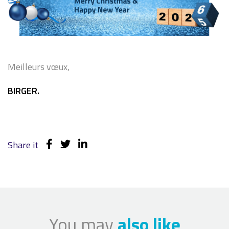
Meilleurs vœux,
BIRGER.
Share it
You may
also like