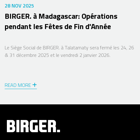
28 NOV 2025
BIRGER. à Madagascar: Opérations
pendant les Fêtes de Fin d'Année
Le Siège Social de BIRGER. à Talatamaty sera fermé les 24, 26
& 31 décembre 2025 et le vendredi 2 janvier 2026.
READ MORE