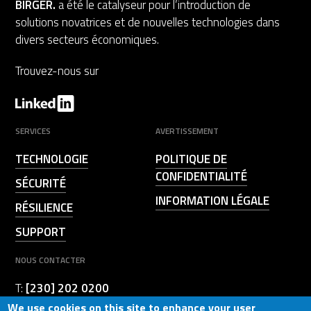
BIRGER.
a été le catalyseur pour l’introduction de
solutions novatrices et de nouvelles technologies dans
divers secteurs économiques.
Trouvez-nous sur
SERVICES
AVERTISSEMENT
TECHNOLOGIE
POLITIQUE DE
CONFIDENTIALITÉ
SÉCURITÉ
INFORMATION LÉGALE
RÉSILIENCE
SUPPORT
NOUS CONTACTER
T:
[230] 202 0200
We use cookies on this site to enhance your user