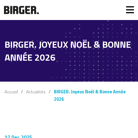
BIRGER. JOYEUX NOËL & BONNE
ANNÉE 2026
Accueil
Actualités
BIRGER. Joyeux Noël & Bonne Année
2026
17 Dec 2025