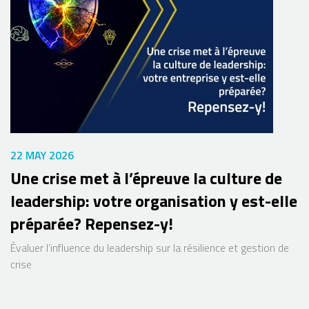
22 MAY 2026
Une crise met à l’épreuve la culture de
leadership: votre organisation y est-elle
préparée? Repensez-y!
Évaluer l’influence du leadership sur la résilience et gestion de
crise