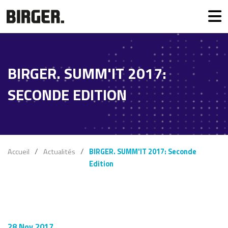
BIRGER. SUMM'IT 2017:
SECONDE EDITION
Accueil
Actualités
BIRGER. SUMM'IT 2017: Seconde
Edition
28 Nov 2017