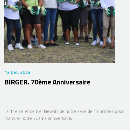
13 DEC 2023
BIRGER. 70ème Anniversaire
Le 11ème et dernier NewsIT de notre série de 11 articles pour
marquer notre 70ème anniversaire.