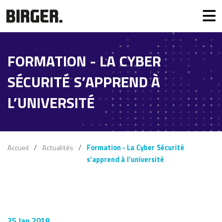
FORMATION - LA CYBER
SÉCURITÉ S’APPREND À
L’UNIVERSITÉ
Accueil
Actualités
Formation - La Cyber Sécurité
s’apprend à l’université
25 Jan 2018