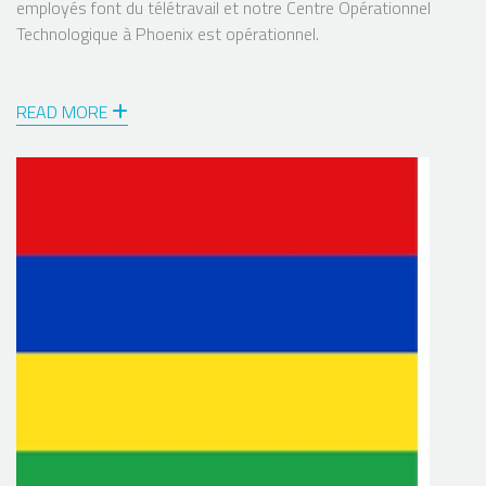
employés font du télétravail et notre Centre Opérationnel
Technologique à Phoenix est opérationnel.
READ MORE