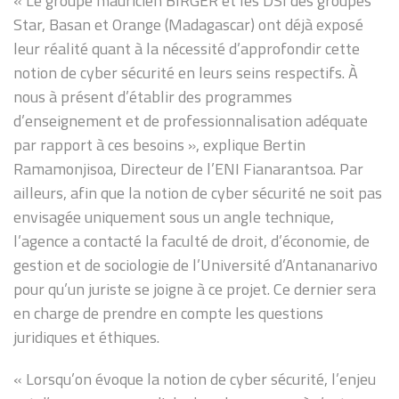
« Le groupe mauricien BIRGER et les DSI des groupes
Star, Basan et Orange (Madagascar) ont déjà exposé
leur réalité quant à la nécessité d’approfondir cette
notion de cyber sécurité en leurs seins respectifs. À
nous à présent d’établir des programmes
d’enseignement et de professionnalisation adéquate
par rapport à ces besoins », explique Bertin
Ramamonjisoa, Directeur de l’ENI Fianarantsoa. Par
ailleurs, afin que la notion de cyber sécurité ne soit pas
envisagée uniquement sous un angle technique,
l’agence a contacté la faculté de droit, d’économie, de
gestion et de sociologie de l’Université d’Antananarivo
pour qu’un juriste se joigne à ce projet. Ce dernier sera
en charge de prendre en compte les questions
juridiques et éthiques.
« Lorsqu’on évoque la notion de cyber sécurité, l’enjeu