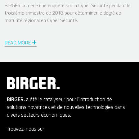
BIRGER. a mené une enquête sur la Cyber Sécurité pendant le
troisième trimestre de 2018 pour déterminer le degré de
maturité régional en Cyber Sécurité.
READ MORE
BIRGER.
a été le catalyseur pour l’introduction de
solutions novatrices et de nouvelles technologies dans
divers secteurs économiques.
Trouvez-nous sur