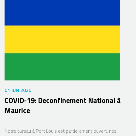
01 JUN 2020
COVID-19: Deconfinement National à
Maurice
Notre bureau à Port Louis est partiellement ouvert, nos