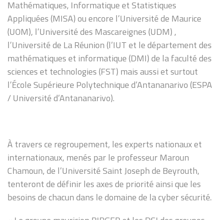
Mathématiques, Informatique et Statistiques
Appliquées (MISA) ou encore l’Université de Maurice
(UOM), l’Université des Mascareignes (UDM) ,
l’Université de La Réunion (l’IUT et le département des
mathématiques et informatique (DMI) de la faculté des
sciences et technologies (FST) mais aussi et surtout
l’École Supérieure Polytechnique d’Antananarivo (ESPA
/ Université d’Antananarivo).
À travers ce regroupement, les experts nationaux et
internationaux, menés par le professeur Maroun
Chamoun, de l’Université Saint Joseph de Beyrouth,
tenteront de définir les axes de priorité ainsi que les
besoins de chacun dans le domaine de la cyber sécurité.