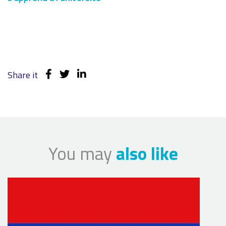
Share it
You may
also like