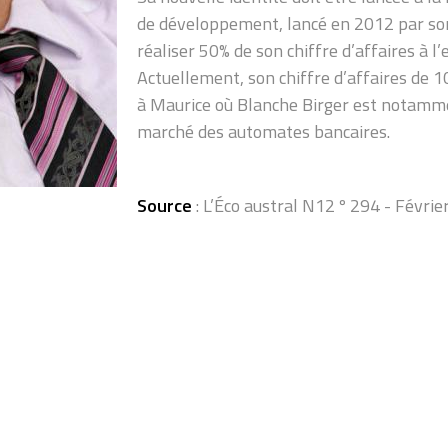
de développement, lancé en 2012 par son
réaliser 50% de son chiffre d’affaires à l
Actuellement, son chiffre d’affaires de 1
à Maurice où Blanche Birger est notamme
marché des automates bancaires.
Source
: L’Éco austral N12 º 294 - Févrie