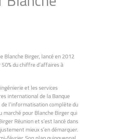
r Blanche
e Blanche Birger, lancé en 2012
 50% du chiffre d’affaires à
ingénierie et les services
es international de la Banque
t de l’informatisation complète du
u marché pour Blanche Birger qui
irger Réunion et s’est lancé dans
r justement mieux s’en démarquer.
a mi-février. Son plan quinquennal