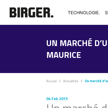
TECHNOLOGIE.
S
UN MARCHÉ D’U
MAURICE
Accueil
Actualités
Un marché d’un
04 Feb 2015