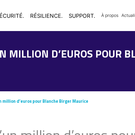
ÉCURITÉ.
RÉSILIENCE.
SUPPORT.
À propos
Actuali
N MILLION D’EUROS POUR B
 million d’euros pour Blanche Birger Maurice