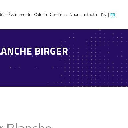
|
tés
Événements
Galerie
Carrières
Nous contacter
FR
EN
LANCHE BIRGER