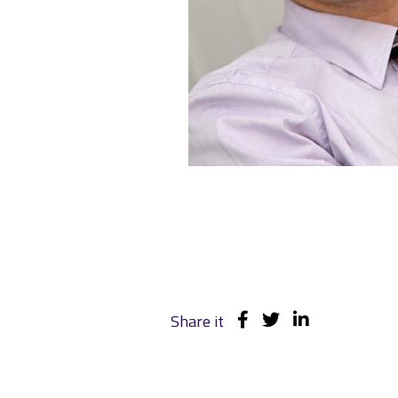
Share it