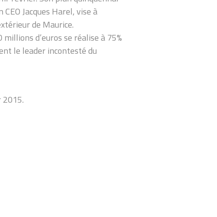
 CEO Jacques Harel, vise à
’extérieur de Maurice.
0 millions d’euros se réalise à 75%
nt le leader incontesté du
r 2015.