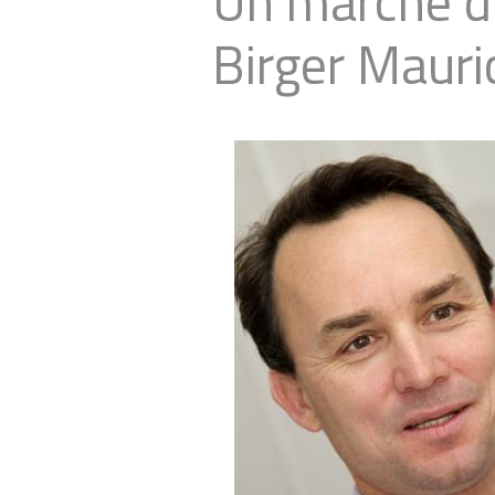
Un marché d’
Birger Mauri