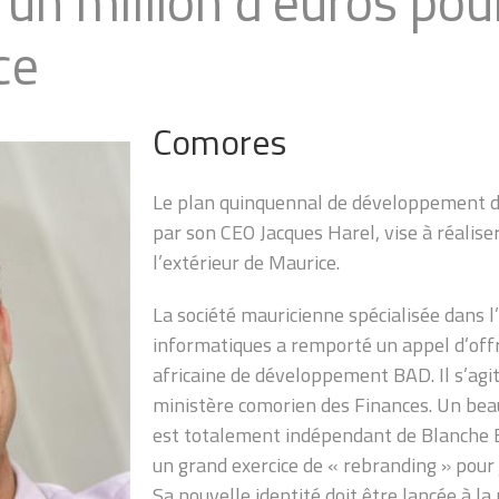
un million d’euros pou
ce
Comores
Le plan quinquennal de développement d
par son CEO Jacques Harel, vise à réaliser
l’extérieur de Maurice.
La société mauricienne spécialisée dans l’
informatiques a remporté un appel d’offr
africaine de développement BAD. Il s’agi
ministère comorien des Finances. Un bea
est totalement indépendant de Blanche B
un grand exercice de « rebranding » pou
Sa nouvelle identité doit être lancée à l