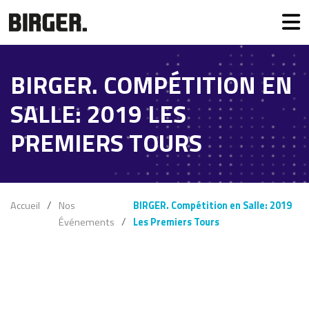
BIRGER. COMPÉTITION EN
SALLE: 2019 LES
PREMIERS TOURS
Accueil
Nos
BIRGER. Compétition en Salle: 2019
Événements
Les Premiers Tours